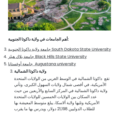
:
أهم الجامعات في ولاية داكوتا الجنوبية
South Dakota State University
جامعة ولاية داكوتا الجنوبية
Black Hills State University
جامعة بلاك هيلز
Augustana university
جامعة أوغستانا
ولاية داكوتا الشمالية
تقع داكوتا الشمالية في الوسط الغربي من الولايات المتحدة
الأمريكية، في أقصى شمال ولايات السهول الكبرى، وتأتي
ولاية داكوتا الشمالية في المركز السابع والأربعين من حيث
عدد السكان بين الولايات الخمسين للولايات المتحدة
الأمريكية وتليها ولاية ألاسكا، يبلغ متوسط المعيشة بها
للطلاب الدوليين 21,198 دولار، ويدرس بها ما يقرب