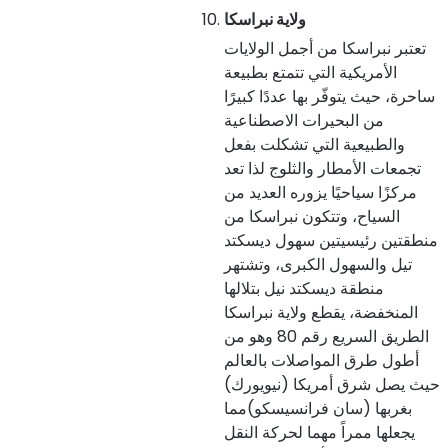
ولاية نبراسكا
تعتبر نبراسكا من أجمل الولايات
الأمريكية التي تتمتع بطبيعة
ساحرة، حيث يتوفّر بها عددًا كبيرًا
من البحيرات الاصطناعية
والطبيعية التي تشكلت بفعل
تجمعات الأمطار والثلوج لذا تعد
مركزًا سياحيًا يزوره العديد من
السياح، وتتكون نبراسكا من
منطقتين رئيسيتين سهول ديسكتد
تيل والسهول الكبرى، وتشتهر
منطقة ديسكتد نيل بتلالها
المنخفضة، يقطع ولاية نبراسكا
الطريق السريع رقم 80 وهو من
أطول طرق المواصلات بالعالم
حيث يصل شرق أمريكا (نيويورك)
بغربها (سان فرانسيسكو)مما
يجعلها ممراً مهما لحركة النقل