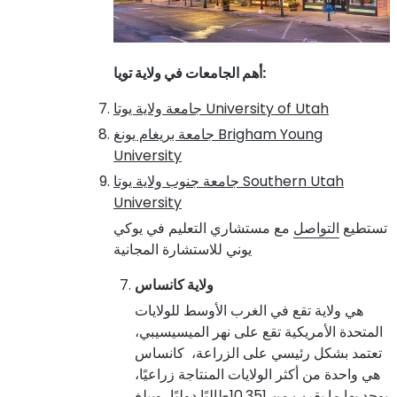
:
أهم الجامعات في ولاية تويا
University of Utah
جامعة ولاية يوتا
Brigham Young
جامعة بريغام يونغ
University
Southern Utah
جامعة جنوب ولاية يوتا
University
تستطيع
التواصل
مع مستشاري التعليم في يوكي
يوني للاستشارة المجانية
ولاية كانساس
هي ولاية تقع في الغرب الأوسط للولايات
المتحدة الأمريكية تقع على نهر الميسيسيبي،
تعتمد بشكل رئيسي على الزراعة، كانساس
هي واحدة من أكثر الولايات المنتاجة زراعيًا،
يوجد بها ما يقرب من 10,351طالبًا دوليًا، ويبلغ