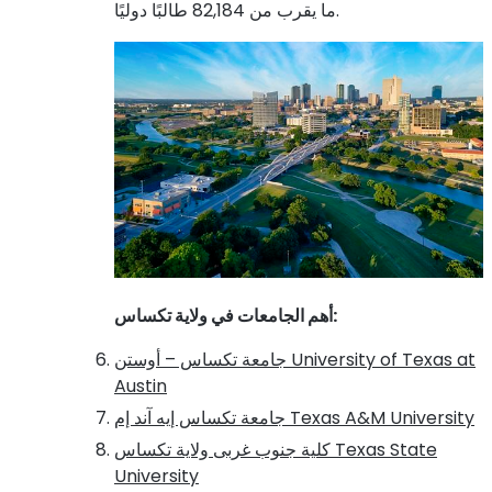
ما يقرب من 82,184 طالبًا دوليًا.
:
أهم الجامعات في ولاية تكساس
University of Texas at
جامعة تكساس – أوستن
Austin
Texas A&M University
جامعة تكساس إيه آند إم
Texas State
كلية جنوب غربى ولاية تكساس
University