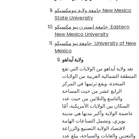
New Mexico
جامعة ولاية نيومكسيكو
State University
Eastern
جامعة إيسترن نيو مكسيكو
New Mexico University
University of New
جامعة نيو مكسيكو
Mexico
ولاية آيداهو
تعد ولاية آيداهو من الولايات التي تقع
المنطقة الشمالية الغربية من الولايات
المتحدة، ويقع ترتيبها في المركز
الرابع عشر من حيث المساحة
والتاسع والثلاثين من حيث عدد
السكان بين الولايات الأمريكية، أمّا
عاصمة الولاية وأكبر مدنها هي مدينة
بويزي، وتشمل الصناعات الهامة
لاقتصاد الولاية التصنيع والزراعة
والتعدين والغابات والسياحة، يبلغ عدد