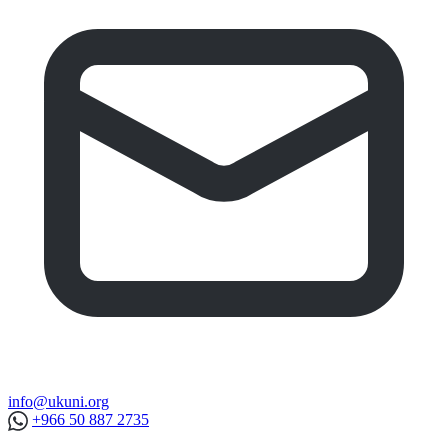
info@ukuni.org
+966 50 887 2735