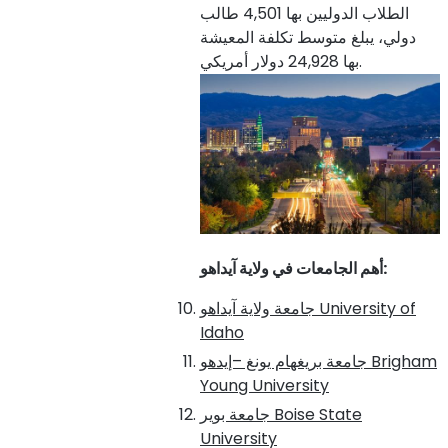
الطلاب الدوليين بها 4,501 طالب
دولي، يبلغ متوسط تكلفة المعيشة
بها 24,928 دولار أمريكي.
:
أهم الجامعات في ولاية آيداهو
University of
جامعة ولاية آيداهو
Idaho
Brigham
جامعة بريغهام يونغ –إيدهو
Young University
Boise State
جامعة بوير
University