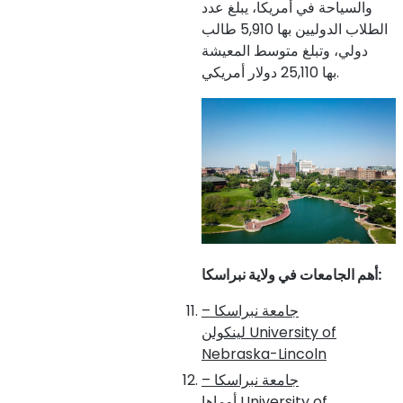
والسياحة في أمريكا، يبلغ عدد
الطلاب الدوليين بها 5,910 طالب
دولي، وتبلغ متوسط المعيشة
بها 25,110 دولار أمريكي.
:
أهم الجامعات في ولاية نبراسكا
جامعة نبراسكا –
University of
لينكولن
Nebraska-Lincoln
جامعة نبراسكا –
University of
أوماها