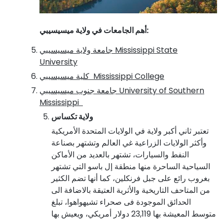
:
أهم الجامعات في ولاية ميسيسيبي
Mississippi State
جامعة ولاية ميسيسيبي
University
Mississippi College
كلية ميسيسيبي
University of Southern
جامعة جنوب ميسيسيبي
Mississippi
ولاية تكساس
تعتبر ثاني أكبر ولاية في الولايات المتحدة الأمريكية
وأكثر الولايات الزراعية غي العالم وتشتهر بصناعة
النفط والسيارات، تشتهر بالعديد من الأماكن
السياحية الساحرة منها منطقة إل باسو التي تشتهر
بغروب رائع على جبل فرنكلين، كما أنها تضم الكثير
من المتاحف التاريخية والأثرية العتيقة بالاضافة الى
الحدائق الموجودة فى صحراء تشيهواهوا، تبلغ
متوسط المعيشة بها 23,119 دولار أمريكي، ويعيش بها