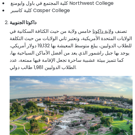
كلية المجتمع في باول وايومنغ Northwest College
كلية كاسبر Casper College
داكوتا الجنوبية
تصنف
ولاية داكوتا
خامس ولاية من حيث الكثافة السكانية في
الولايات المتحدة الأمريكية، وتعتبر ثاني الولايات من حيث التكلفة
للطلاب الدوليين، يبلغ متوسط المعيشة بها 19,132 دولار أمريكي،
يوجد بها جبل راشمور الذي يعد من أفضل الأماكن السياحية بها،
كما تتميز ببيئة عشبية ساحرة تجعل الإقامة فيها ممتعة، عدد
الطلاب الدوليين 1,981 طالب دولي.