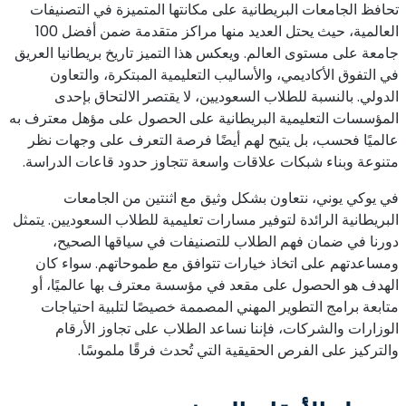
تحافظ الجامعات البريطانية على مكانتها المتميزة في التصنيفات
العالمية، حيث يحتل العديد منها مراكز متقدمة ضمن أفضل 100
جامعة على مستوى العالم. ويعكس هذا التميز تاريخ بريطانيا العريق
في التفوق الأكاديمي، والأساليب التعليمية المبتكرة، والتعاون
الدولي. بالنسبة للطلاب السعوديين، لا يقتصر الالتحاق بإحدى
المؤسسات التعليمية البريطانية على الحصول على مؤهل معترف به
عالميًا فحسب، بل يتيح لهم أيضًا فرصة التعرف على وجهات نظر
متنوعة وبناء شبكات علاقات واسعة تتجاوز حدود قاعات الدراسة.
في يوكي يوني، نتعاون بشكل وثيق مع اثنتين من الجامعات
البريطانية الرائدة لتوفير مسارات تعليمية للطلاب السعوديين. يتمثل
دورنا في ضمان فهم الطلاب للتصنيفات في سياقها الصحيح،
ومساعدتهم على اتخاذ خيارات تتوافق مع طموحاتهم. سواء كان
الهدف هو الحصول على مقعد في مؤسسة معترف بها عالميًا، أو
متابعة برامج التطوير المهني المصممة خصيصًا لتلبية احتياجات
الوزارات والشركات، فإننا نساعد الطلاب على تجاوز الأرقام
والتركيز على الفرص الحقيقية التي تُحدث فرقًا ملموسًا.