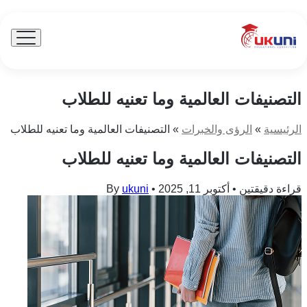
UKuni
|
Expert
Menu
Toggle
Study
Abroad
Counseling
التصنيفات العالمية وما تعنيه للطلاب
الرئيسية
»
الرؤى والخبرات
»
التصنيفات العالمية وما تعنيه للطلاب
التصنيفات العالمية وما تعنيه للطلاب
قراءة دقيقتين
•
أكتوبر 11, 2025
•
ukuni
By