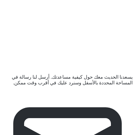
الشراكات القائمة
الموارد والفعاليات
تواصل معنا
تقديم الشكاوي
ابقَ على تواصل
يسعدنا الحديث معك حول كيفية مساعدتك. أرسل لنا رسالة في
المساحة المحددة بالأسفل وسنرد عليك في أقرب وقت ممكن.