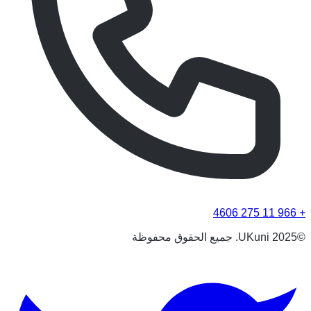
+ 966 11 275 4606
©UKuni 2025. جميع الحقوق محفوظة