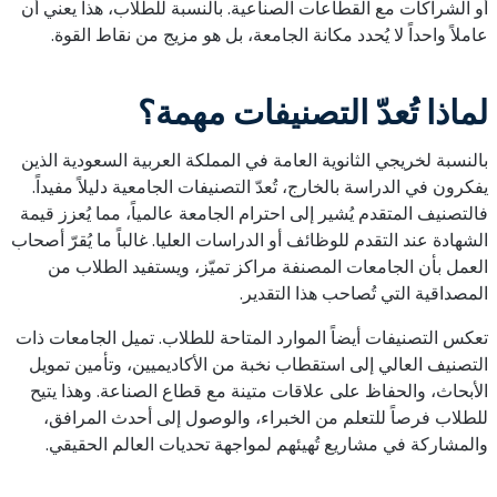
أو الشراكات مع القطاعات الصناعية. بالنسبة للطلاب، هذا يعني أن
عاملاً واحداً لا يُحدد مكانة الجامعة، بل هو مزيج من نقاط القوة.
لماذا تُعدّ التصنيفات مهمة؟
بالنسبة لخريجي الثانوية العامة في المملكة العربية السعودية الذين
يفكرون في الدراسة بالخارج، تُعدّ التصنيفات الجامعية دليلاً مفيداً.
فالتصنيف المتقدم يُشير إلى احترام الجامعة عالمياً، مما يُعزز قيمة
الشهادة عند التقدم للوظائف أو الدراسات العليا. غالباً ما يُقرّ أصحاب
العمل بأن الجامعات المصنفة مراكز تميّز، ويستفيد الطلاب من
المصداقية التي تُصاحب هذا التقدير.
تعكس التصنيفات أيضاً الموارد المتاحة للطلاب. تميل الجامعات ذات
التصنيف العالي إلى استقطاب نخبة من الأكاديميين، وتأمين تمويل
الأبحاث، والحفاظ على علاقات متينة مع قطاع الصناعة. وهذا يتيح
للطلاب فرصاً للتعلم من الخبراء، والوصول إلى أحدث المرافق،
والمشاركة في مشاريع تُهيئهم لمواجهة تحديات العالم الحقيقي.