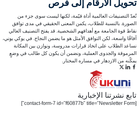
تحويل الأرقام إلى فرص
تُعدّ التصنيفات العالمية أداة قيّمة، لكنها ليست سوى جزء من
الصورة. بالنسبة للطلاب، يكمن المعنى الحقيقي في مدى توافق
نقاط قوة الجامعة مع أهدافهم الشخصية. قد يفتح التصنيف العالي
آفاقًا واسعة، لكن التوافق الأمثل هو ما يضمن النجاح. في يوكي يوني،
نساعد الطلاب على اتخاذ قرارات مدروسة، ونوازن بين المكانة
المرموقة والجدوى العملية، ونضمن أن يكون كل طالب في وضعٍ
يمكّنه من الازدهار في مساره المختار.
تابع نشرتنا الإخبارية
[contact-form-7 id="f60877b" title="Newsletter Form"]
من نحن
خدماتنا