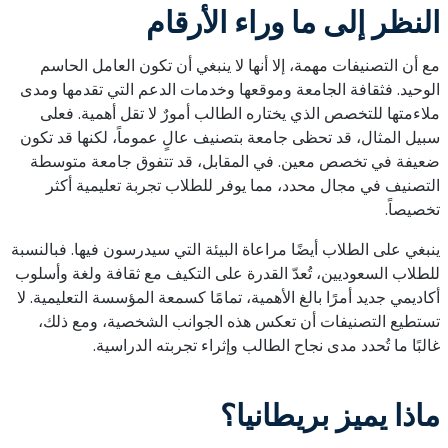
النظر إلى ما وراء الأرقام
مع أن التصنيفات مهمة، إلا أنها لا ينبغي أن تكون العامل الحاسم
الوحيد. فثقافة الجامعة وموقعها وخدمات الدعم التي تقدمها ومدى
ملاءمتها للتخصص الذي يختاره الطالب أمورٌ لا تقل أهمية. فعلى
سبيل المثال، قد تحظى جامعة بتصنيف عالٍ عموماً، لكنها قد تكون
ضعيفة في تخصص معين. في المقابل، قد تتفوق جامعة متوسطة
التصنيف في مجال محدد، مما يوفر للطلاب تجربة تعليمية أكثر
تخصيصاً.
ينبغي على الطلاب أيضًا مراعاة البيئة التي سيدرسون فيها. فبالنسبة
للطلاب السعوديين، تُعدّ القدرة على التكيف مع ثقافة ولغة وأسلوب
أكاديمي جديد أمرًا بالغ الأهمية، تمامًا كسمعة المؤسسة التعليمية. لا
تستطيع التصنيفات أن تعكس هذه الجوانب الشخصية، ومع ذلك،
غالبًا ما تُحدد مدى نجاح الطالب وإثراء تجربته الدراسية.
ماذا يميز بريطانيا؟